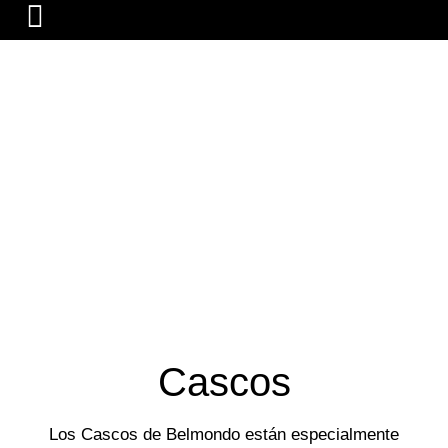
USÁ TU CABEZA, USÁ
CASCO
Cascos
Los Cascos de Belmondo están especialmente