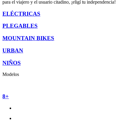
para el viajero y el usuario citadino, ¡eligí tu independencia!
ELÉCTRICAS
PLEGABLES
MOUNTAIN BIKES
URBAN
NIÑOS
Modelos
8+