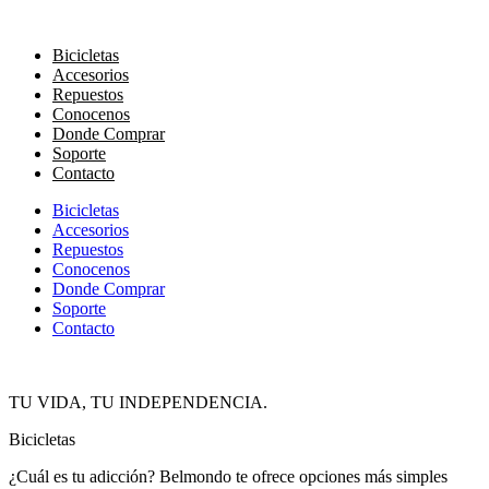
Ir
al
Bicicletas
contenido
Accesorios
Repuestos
Conocenos
Donde Comprar
Soporte
Contacto
Bicicletas
Accesorios
Repuestos
Conocenos
Donde Comprar
Soporte
Contacto
TU VIDA, TU INDEPENDENCIA.
Bicicletas
¿Cuál es tu adicción? Belmondo te ofrece opciones más simples