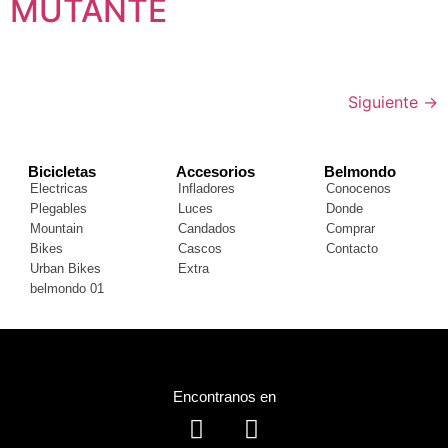
MUTANTE
Siguiente
→
Bicicletas
Accesorios
Belmondo
Electricas
Infladores
Conocenos
Plegables
Luces
Donde
Mountain
Candados
Comprar
Bikes
Cascos
Contacto
Urban Bikes
Extra
belmondo 01
Encontranos en