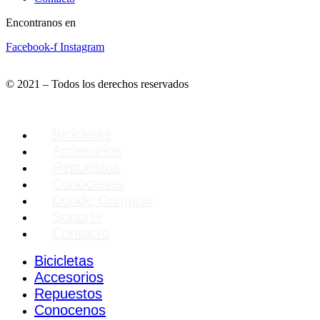
Encontranos en
Facebook-f
Instagram
info@belmondobikes.com
© 2021 – Todos los derechos reservados
Bicicletas
Accesorios
Repuestos
Conocenos
Donde Comprar
Soporte
Contacto
Bicicletas
Accesorios
Repuestos
Conocenos