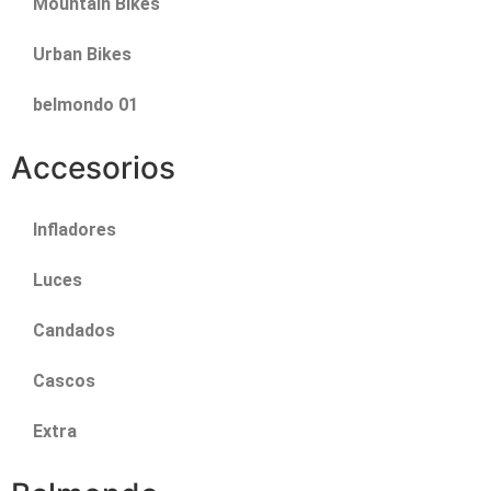
Mountain Bikes
Urban Bikes
belmondo 01
Accesorios
Infladores
Luces
Candados
Cascos
Extra