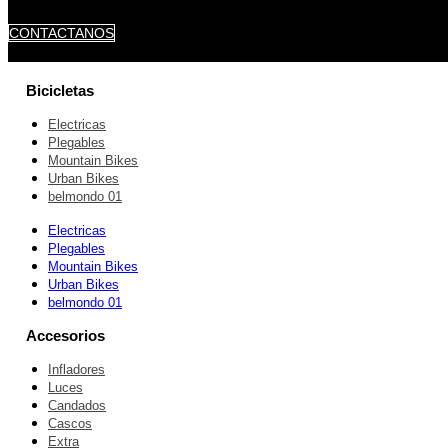
CONTACTANOS
Bicicletas
Electricas
Plegables
Mountain Bikes
Urban Bikes
belmondo 01
Electricas
Plegables
Mountain Bikes
Urban Bikes
belmondo 01
Accesorios
Infladores
Luces
Candados
Cascos
Extra