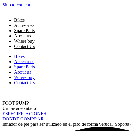
Skip to content
Bikes
Accesories
Spare Parts
About us
Where buy
Contact Us
Bikes
Accesories
Spare Parts
About us
Where buy
Contact Us
FOOT PUMP
Un pie adelantado
ESPECIFICACIONES
DONDE COMPRAR
Inflador de pie para ser utilizado en el piso de forma vertical. Soport