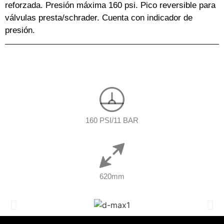
reforzada. Presión máxima 160 psi. Pico reversible para
válvulas presta/schrader. Cuenta con indicador de
presión.
160 PSI/11 BAR
620mm