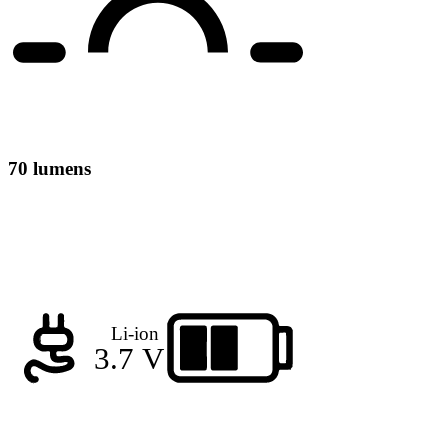
70 lumens
Li-ion
3.7 V