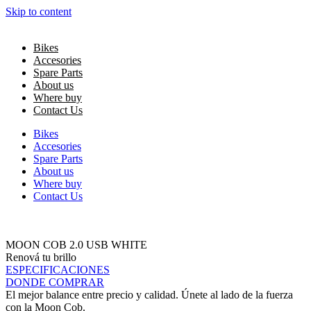
Skip to content
Bikes
Accesories
Spare Parts
About us
Where buy
Contact Us
Bikes
Accesories
Spare Parts
About us
Where buy
Contact Us
MOON COB 2.0 USB WHITE
Renová tu brillo
ESPECIFICACIONES
DONDE COMPRAR
El mejor balance entre precio y calidad. Únete al lado de la fuerza
con la Moon Cob.